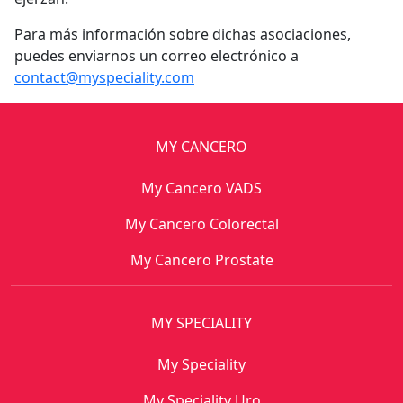
Para más información sobre dichas asociaciones,
puedes enviarnos un correo electrónico a
contact@myspeciality.com
MY CANCERO
My Cancero VADS
My Cancero Colorectal
My Cancero Prostate
MY SPECIALITY
My Speciality
My Speciality Uro